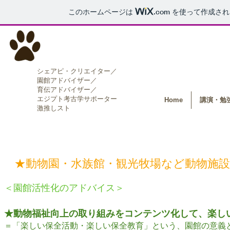
このホームページは
.com
を使って作成され
つまき♪
​シェアピ・クリエイター／
​園館アドバイザー／
​​育伝アドバイザー／
​エジプト考古学サポーター
Home
講演・勉
​激推しスト
★動物園・水族館・観光牧場など動物施
＜園館活性化のアドバイス＞
★動物福祉向上の取り組みをコンテンツ化して、楽し
＝「楽しい保全活動・楽しい保全教育」という、園館の意義