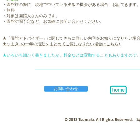
・園館旅の際に、現地で空いている夕飯の機会がある場合、お話できます
・無料
・対象は園館人さんのみです。
・園館訪問予定など、お気軽にお問い合わせください。
​★「園館アドバイザー」に関してさらに詳しい内容をお知りになりたい場
★つまき♪の一年の活動をまとめてご覧になりたい場合はこちら♪
​★いろいろ細かく書きましたが、料金などは変動することもありますので
お問い合わせ
home
© 2013 Tsumaki. All Rights Re